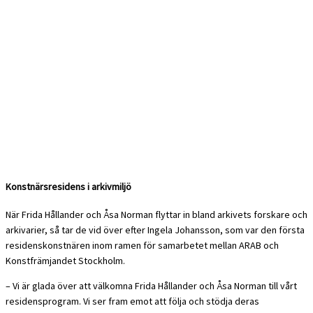
Konstnärsresidens i arkivmiljö
När Frida Hållander och Åsa Norman flyttar in bland arkivets forskare och
arkivarier, så tar de vid över efter Ingela Johansson, som var den första
residenskonstnären inom ramen för samarbetet mellan ARAB och
Konstfrämjandet Stockholm.
– Vi är glada över att välkomna Frida Hållander och Åsa Norman till vårt
residensprogram. Vi ser fram emot att följa och stödja deras