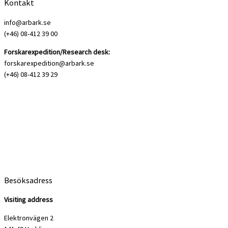
Kontakt
info@arbark.se
(+46) 08-412 39 00
Forskarexpedition/Research desk:
forskarexpedition@arbark.se
(+46) 08-412 39 29
Besöksadress
Visiting address
Elektronvägen 2