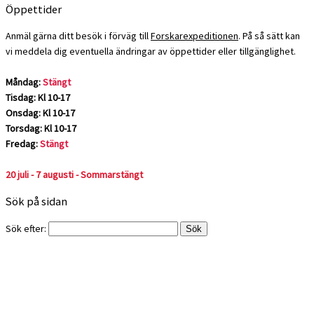
Öppettider
Anmäl gärna ditt besök i förväg till
Forskarexpeditionen
. På så sätt kan
vi meddela dig eventuella ändringar av öppettider eller tillgänglighet.
Måndag:
Stängt
Tisdag: Kl 10-17
Onsdag: Kl 10-17
Torsdag: Kl 10-17
Fredag:
Stängt
20 juli - 7 augusti - Sommarstängt
Sök på sidan
Sök efter: