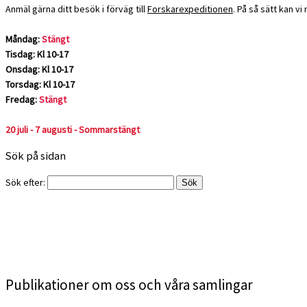
Anmäl gärna ditt besök i förväg till
Forskarexpeditionen
. På så sätt kan v
Måndag:
Stängt
Tisdag: Kl 10-17
Onsdag: Kl 10-17
Torsdag: Kl 10-17
Fredag:
Stängt
20 juli - 7 augusti - Sommarstängt
Sök på sidan
Sök efter:
Publikationer om oss och våra samlingar