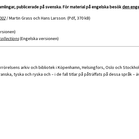
samlingar, publicerade på svenska. För material på engelska besök
den enge
002
/ Martin Grass och Hans Larsson. (Pdf, 370 kB)
rsionen)
collections
(Engelska versionen)
rörelsens arkiv och bibliotek i Köpenhamn, Helsingfors, Oslo och Stockhol
anska, tyska och ryska och – i de fall titlar på påträffats på dessa språk – 