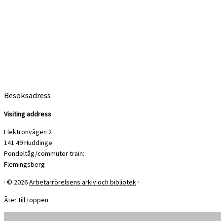
Besöksadress
Visiting address
Elektronvägen 2
141 49 Huddinge
Pendeltåg/commuter train:
Flemingsberg
·
© 2026
Arbetarrörelsens arkiv och bibliotek
·
Åter till toppen