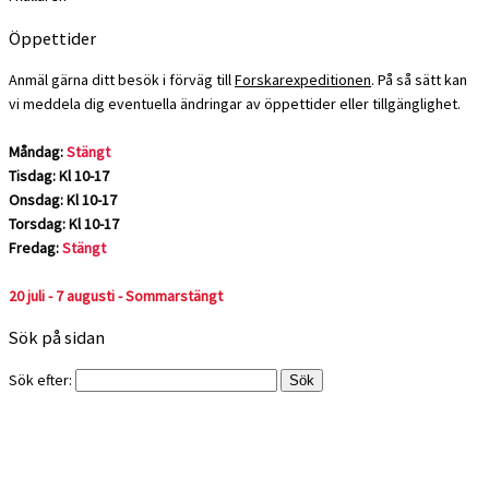
Öppettider
Anmäl gärna ditt besök i förväg till
Forskarexpeditionen
. På så sätt kan
vi meddela dig eventuella ändringar av öppettider eller tillgänglighet.
Måndag:
Stängt
Tisdag: Kl 10-17
Onsdag: Kl 10-17
Torsdag: Kl 10-17
Fredag:
Stängt
20 juli - 7 augusti - Sommarstängt
Sök på sidan
Sök efter: