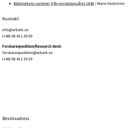
Bibliotekets rariteter från revolutionsåret 1848
/ Marie Hedström
Kontakt
info@arbark.se
(+46) 08-412 39 00
Forskarexpedition/Research desk:
forskarexpedition@arbark.se
(+46) 08-412 39 29
Besöksadress