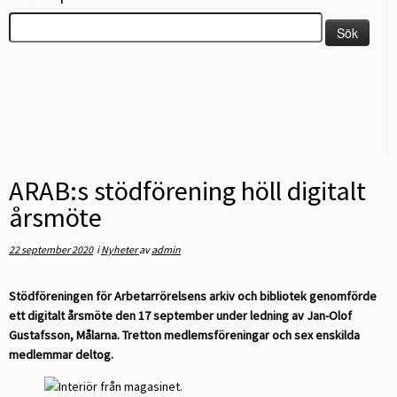
Sök
efter:
ARAB:s stödförening höll digitalt
årsmöte
22 september 2020
i
Nyheter
av
admin
Stödföreningen för Arbetarrörelsens arkiv och bibliotek genomförde
ett digitalt årsmöte den 17 september under ledning av Jan-Olof
Gustafsson, Målarna. Tretton medlemsföreningar och sex enskilda
medlemmar deltog.