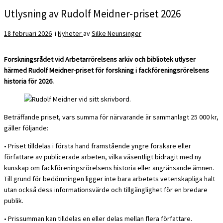
Utlysning av Rudolf Meidner-priset 2026
18 februari 2026
i
Nyheter
av
Silke Neunsinger
Forskningsrådet vid Arbetarrörelsens arkiv och bibliotek utlyser
härmed Rudolf Meidner-priset för forskning i fackföreningsrörelsens
historia för 2026.
Beträffande priset, vars summa för närvarande är sammanlagt 25 000 kr,
gäller följande:
• Priset tilldelas i första hand framstående yngre forskare eller
författare av publicerade arbeten, vilka väsentligt bidragit med ny
kunskap om fackföreningsrörelsens historia eller angränsande ämnen.
Till grund för bedömningen ligger inte bara arbetets vetenskapliga halt
utan också dess informationsvärde och tillgänglighet för en bredare
publik.
• Prissumman kan tilldelas en eller delas mellan flera författare.