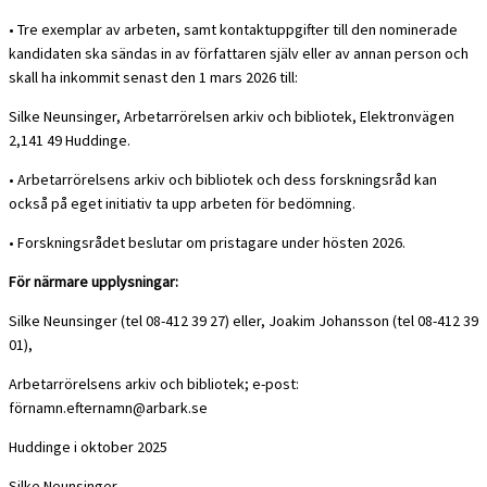
• Tre exemplar av arbeten, samt kontaktuppgifter till den nominerade
kandidaten ska sändas in av författaren själv eller av annan person och
skall ha inkommit senast den 1 mars 2026 till:
Silke Neunsinger, Arbetarrörelsen arkiv och bibliotek, Elektronvägen
2,141 49 Huddinge.
• Arbetarrörelsens arkiv och bibliotek och dess forskningsråd kan
också på eget initiativ ta upp arbeten för bedömning.
• Forskningsrådet beslutar om pristagare under hösten 2026.
För närmare upplysningar:
Silke Neunsinger (tel 08-412 39 27) eller, Joakim Johansson (tel 08-412 39
01),
Arbetarrörelsens arkiv och bibliotek; e-post:
förnamn.efternamn@arbark.se
Huddinge i oktober 2025
Silke Neunsinger