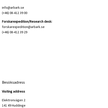
info@arbark.se
(+46) 08-412 39 00
Forskarexpedition/Research desk:
forskarexpedition@arbark.se
(+46) 08-412 39 29
Besöksadress
Visiting address
Elektronvägen 2
141 49 Huddinge