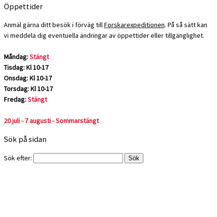
Öppettider
Anmäl gärna ditt besök i förväg till
Forskarexpeditionen
. På så sätt kan
vi meddela dig eventuella ändringar av öppettider eller tillgänglighet.
Måndag:
Stängt
Tisdag: Kl 10-17
Onsdag: Kl 10-17
Torsdag: Kl 10-17
Fredag:
Stängt
20 juli - 7 augusti - Sommarstängt
Sök på sidan
Sök efter: