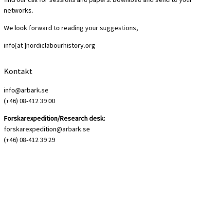
networks.
We look forward to reading your suggestions,
info[at ]nordiclabourhistory.org
Kontakt
info@arbark.se
(+46) 08-412 39 00
Forskarexpedition/Research desk:
forskarexpedition@arbark.se
(+46) 08-412 39 29