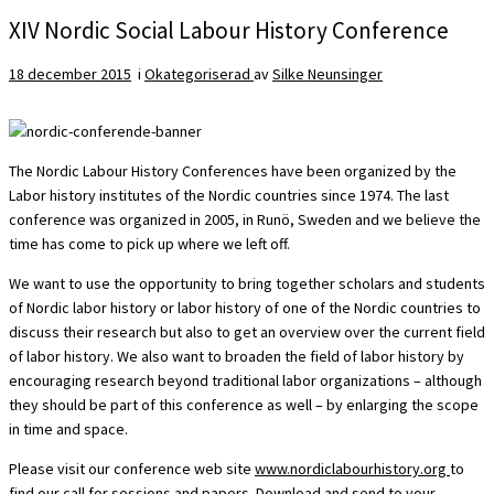
XIV Nordic Social Labour History Conference
18 december 2015
i
Okategoriserad
av
Silke Neunsinger
The Nordic Labour History Conferences have been organized by the
Labor history institutes of the Nordic countries since 1974. The last
conference was organized in 2005, in Runö, Sweden and we believe the
time has come to pick up where we left off.
We want to use the opportunity to bring together scholars and students
of Nordic labor history or labor history of one of the Nordic countries to
discuss their research but also to get an overview over the current field
of labor history. We also want to broaden the field of labor history by
encouraging research beyond traditional labor organizations – although
they should be part of this conference as well – by enlarging the scope
in time and space.
Please visit our conference web site
www.nordiclabourhistory.org
to
find our call for sessions and papers. Download and send to your