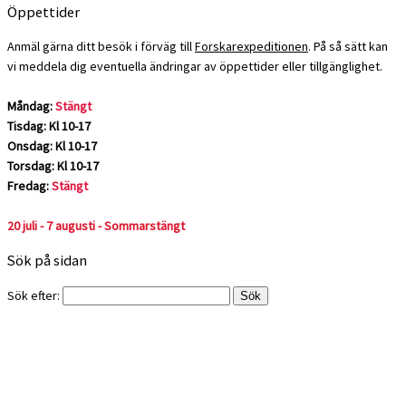
Öppettider
Anmäl gärna ditt besök i förväg till
Forskarexpeditionen
. På så sätt kan
vi meddela dig eventuella ändringar av öppettider eller tillgänglighet.
Måndag:
Stängt
Tisdag: Kl 10-17
Onsdag: Kl 10-17
Torsdag: Kl 10-17
Fredag:
Stängt
20 juli - 7 augusti - Sommarstängt
Sök på sidan
Sök efter: