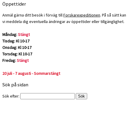
Öppettider
Anmäl gärna ditt besök i förväg till
Forskarexpeditionen
. På så sätt kan
vi meddela dig eventuella ändringar av öppettider eller tillgänglighet.
Måndag:
Stängt
Tisdag: Kl 10-17
Onsdag: Kl 10-17
Torsdag: Kl 10-17
Fredag:
Stängt
20 juli - 7 augusti - Sommarstängt
Sök på sidan
Sök efter: