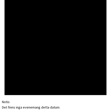
Notis
Det finns inga evenemang detta datum.