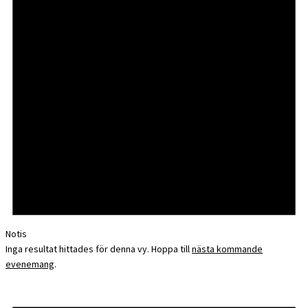
Notis
Inga resultat hittades för denna vy. Hoppa till
nästa kommande
evenemang
.