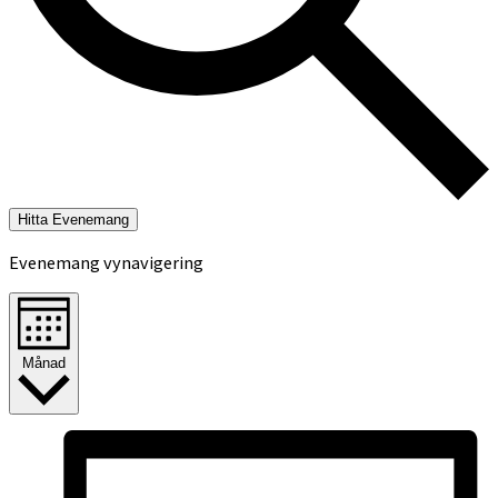
Hitta Evenemang
Evenemang vynavigering
Månad