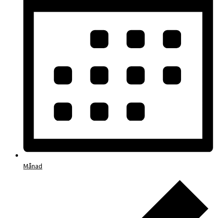
Månad