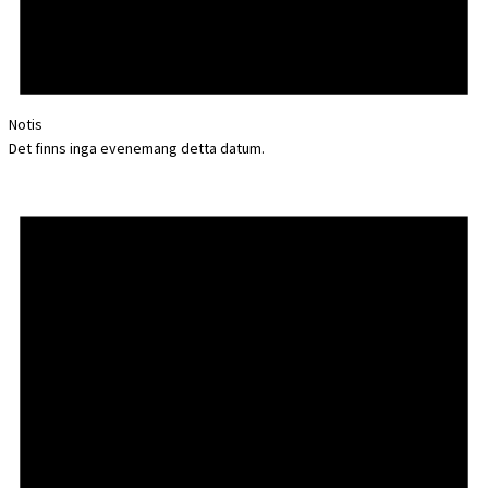
Notis
Det finns inga evenemang detta datum.