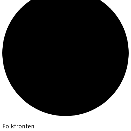
Folkfronten