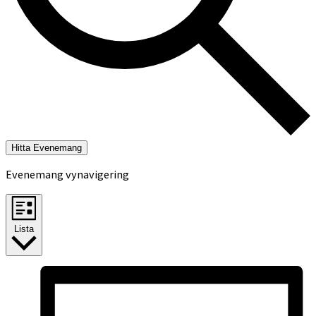
Hitta Evenemang
Evenemang vynavigering
Lista