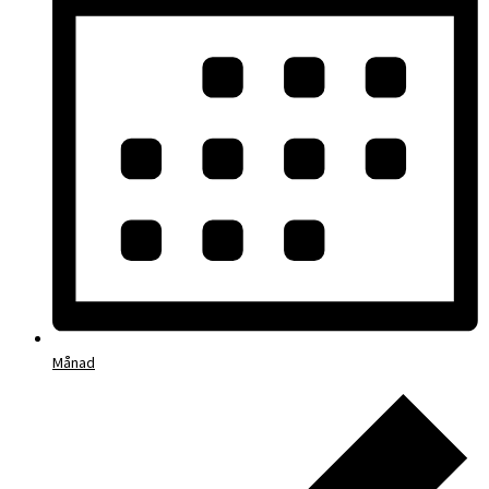
Månad