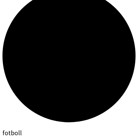
fotboll