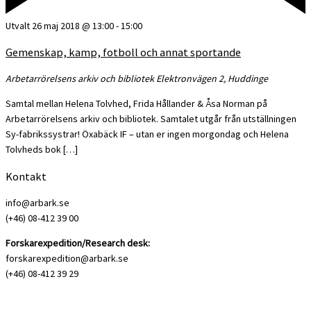
Utvalt
26 maj 2018 @ 13:00
-
15:00
Gemenskap, kamp, fotboll och annat sportande
Arbetarrörelsens arkiv och bibliotek
Elektronvägen 2, Huddinge
Samtal mellan Helena Tolvhed, Frida Hållander & Åsa Norman på
Arbetarrörelsens arkiv och bibliotek. Samtalet utgår från utställningen
Sy-fabrikssystrar! Öxabäck IF – utan er ingen morgondag och Helena
Tolvheds bok […]
Kontakt
info@arbark.se
(+46) 08-412 39 00
Forskarexpedition/Research desk:
forskarexpedition@arbark.se
(+46) 08-412 39 29