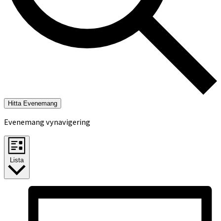
Hitta Evenemang
Evenemang vynavigering
Lista