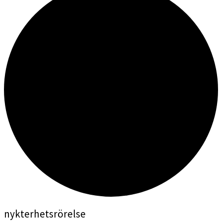
nykterhetsrörelse