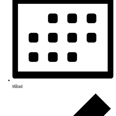
Månad