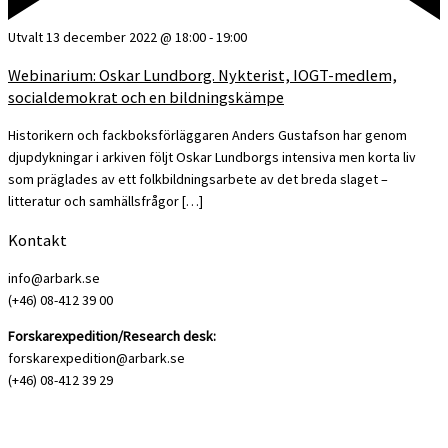
Utvalt
13 december 2022 @ 18:00
-
19:00
Webinarium: Oskar Lundborg. Nykterist, IOGT-medlem,
socialdemokrat och en bildningskämpe
Historikern och fackboksförläggaren Anders Gustafson har genom
djupdykningar i arkiven följt Oskar Lundborgs intensiva men korta liv
som präglades av ett folkbildningsarbete av det breda slaget –
litteratur och samhällsfrågor […]
Kontakt
info@arbark.se
(+46) 08-412 39 00
Forskarexpedition/Research desk:
forskarexpedition@arbark.se
(+46) 08-412 39 29