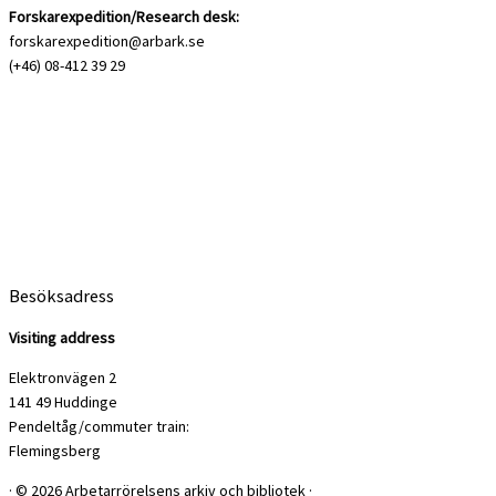
Forskarexpedition/Research desk:
forskarexpedition@arbark.se
(+46) 08-412 39 29
Besöksadress
Visiting address
Elektronvägen 2
141 49 Huddinge
Pendeltåg/commuter train:
Flemingsberg
·
© 2026
Arbetarrörelsens arkiv och bibliotek
·