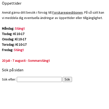
Öppettider
Anmäl gärna ditt besök i förväg till
Forskarexpeditionen
. På så sätt kan
vi meddela dig eventuella ändringar av öppettider eller tillgänglighet.
Måndag:
Stängt
Tisdag: Kl 10-17
Onsdag: Kl 10-17
Torsdag: Kl 10-17
Fredag:
Stängt
20 juli - 7 augusti - Sommarstängt
Sök på sidan
Sök efter: