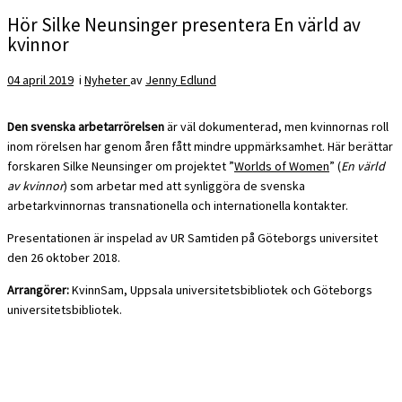
Hör Silke Neunsinger presentera En värld av
kvinnor
04 april 2019
i
Nyheter
av
Jenny Edlund
Den svenska arbetarrörelsen
är väl dokumenterad, men kvinnornas roll
inom rörelsen har genom åren fått mindre uppmärksamhet. Här berättar
forskaren Silke Neunsinger om projektet ”
Worlds of Women
” (
En värld
av kvinnor
) som arbetar med att synliggöra de svenska
arbetarkvinnornas transnationella och internationella kontakter.
Presentationen är inspelad av UR Samtiden på Göteborgs universitet
den 26 oktober 2018.
Arrangörer:
KvinnSam, Uppsala universitetsbibliotek och Göteborgs
universitetsbibliotek.